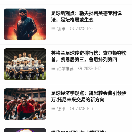
足球新观点：勒夫批判美德专利说
法，足坛格局或生变
2023-11-25
德甲
英格兰足球传奇排行榜：查尔顿夺榜
首，凯恩居第三，鲁尼排列第四
2023-11-17
红单推荐
足球经济学观点：凯恩转会费引领伊
万-托尼未来交易的新方向
2023-11-16
德甲