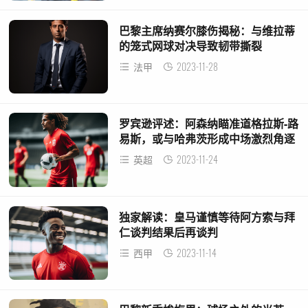
巴黎主席纳赛尔膝伤揭秘：与维拉蒂
的笼式网球对决导致韧带撕裂
2023-11-28
法甲
罗宾逊评述：阿森纳瞄准道格拉斯-路
易斯，或与哈弗茨形成中场激烈角逐
2023-11-24
英超
独家解读：皇马谨慎等待阿方索与拜
仁谈判结果后再谈判
2023-11-14
西甲