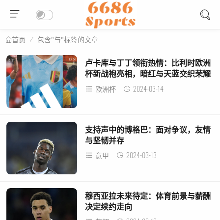
包含"与"标签的文章
首页
卢卡库与丁丁领衔热情：比利时欧洲
杯新战袍亮相，暗红与天蓝交织荣耀
2024-03-14
欧洲杯
支持声中的博格巴：面对争议，友情
与坚韧并存
2024-03-13
意甲
穆西亚拉未来待定：体育前景与薪酬
决定续约走向