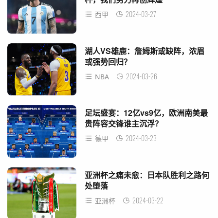
2024-03-27
西甲
湖人VS雄鹿：詹姆斯或缺阵，浓眉
或强势回归？
2024-03-26
NBA
足坛盛宴：12亿vs9亿，欧洲南美最
贵阵容交锋谁主沉浮？
2024-03-23
德甲
亚洲杯之痛未愈：日本队胜利之路何
处堕落
2024-03-22
亚洲杯