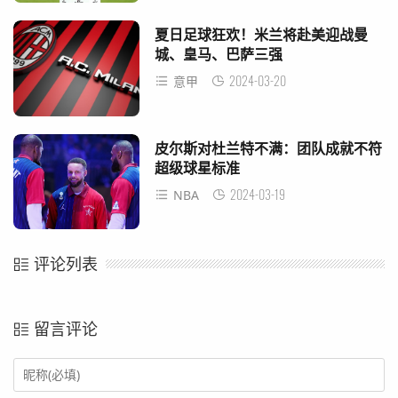
夏日足球狂欢！米兰将赴美迎战曼
城、皇马、巴萨三强
2024-03-20
意甲
皮尔斯对杜兰特不满：团队成就不符
超级球星标准
2024-03-19
NBA
评论列表
留言评论