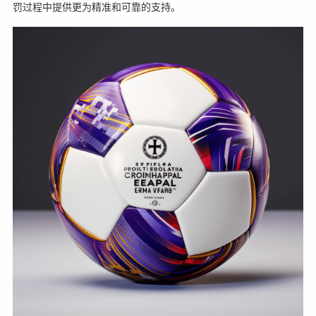
罚过程中提供更为精准和可靠的支持。