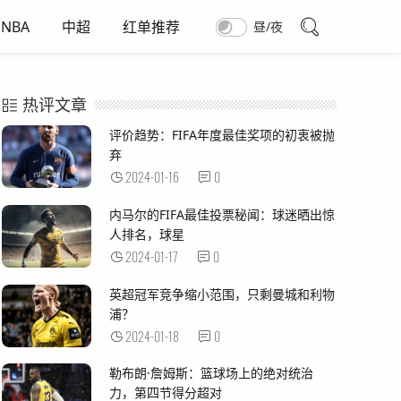
NBA
中超
红单推荐
昼/夜
热评文章
评价趋势：FIFA年度最佳奖项的初衷被抛
弃
2024-01-16
0
内马尔的FIFA最佳投票秘闻：球迷晒出惊
人排名，球星
2024-01-17
0
英超冠军竞争缩小范围，只剩曼城和利物
浦？
2024-01-18
0
勒布朗·詹姆斯：篮球场上的绝对统治
力，第四节得分超对