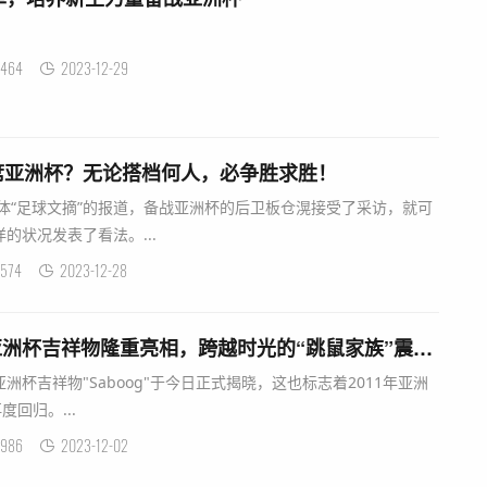
464
2023-12-29
席亚洲杯？无论搭档何人，必争胜求胜！
媒体“足球文摘”的报道，备战亚洲杯的后卫板仓滉接受了采访，就可
的状况发表了看法。...
574
2023-12-28
Saboog归来！2023亚洲杯吉祥物隆重亮相，跨越时光的“跳鼠家族”震撼回归
亚洲杯吉祥物"Saboog"于今日正式揭晓，这也标志着2011年亚洲
回归。...
986
2023-12-02