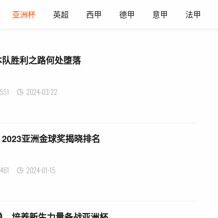
亚洲杯
英超
西甲
德甲
意甲
法甲
本队胜利之路何处堕落
551
2024-03-22
2023亚洲金球奖揭晓排名
461
2024-01-15
单，培养新生力量备战亚洲杯