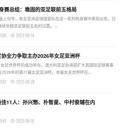
热身赛总结：稳固的亚足联前五格局
已画上句号，各支亚洲足球国家队在这一系列热身赛中表现出色，日
续坐稳亚足联前五名的位置。...
508
2023-09-14
协全力争取主办2026年女足亚洲杯
随着女足世界杯的成功举办，澳大利亚足协渴望扩大其国际足球赛事
026年的第21届女足亚洲杯。本届女足世界杯在...
532
2023-08-28
佳11人：孙兴慜、朴智星、中村俊辅在内
543
2023-08-18