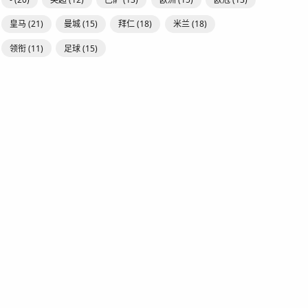
皇马
(21)
曼城
(15)
拜仁
(18)
米兰
(18)
领衔
(11)
足球
(15)