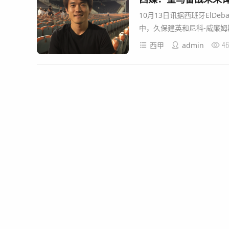
10月13日讯据西班牙ElD
中，久保建英和尼科-威廉姆斯
46
西甲
admin