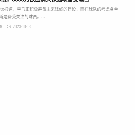
ebate报道，皇马正积极筹备未来锋线的建设，而在球队的考虑名单
是备受关注的球员。...
9
2023-10-13