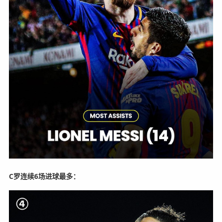
C罗连续6场进球最多：