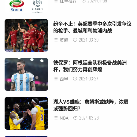
2024-04-09
红单推荐
纷争不止！英超赛季中多次引发争议
的枪手、曼城和利物浦内战
2024-03-30
英超
德保罗：阿根廷全队积极备战美洲
杯，我们努力再创辉煌
2024-03-27
西甲
湖人VS雄鹿：詹姆斯或缺阵，浓眉
或强势回归？
2024-03-26
NBA