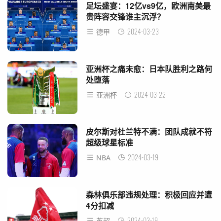
足坛盛宴：12亿vs9亿，欧洲南美最
贵阵容交锋谁主沉浮？
2024-03-23
德甲
亚洲杯之痛未愈：日本队胜利之路何
处堕落
2024-03-22
亚洲杯
皮尔斯对杜兰特不满：团队成就不符
超级球星标准
2024-03-19
NBA
森林俱乐部违规处理：积极回应并遭
4分扣减
2024-03-19
英超