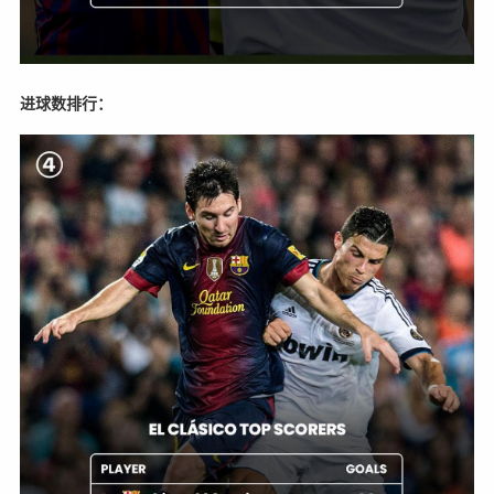
进球数排行：