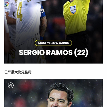
巴萨最大比分胜利：