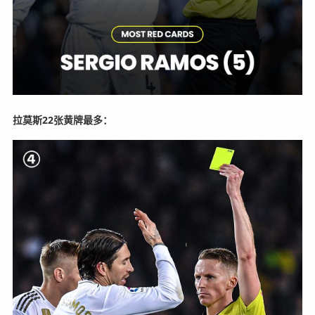
拉莫斯22张黄牌最多：