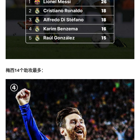
梅西14个助攻最多：