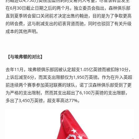
约翰逊以4,750万英镑加盟热刺的交易列入考量，尽管该转会发生
在6月30日截止日期之后的两个月。独立委员会指出，森林俱乐部
直到夏季转会窗口关闭前才决定出售约翰逊，目的是为了争取更高
的转会费，这与削减支出的初衷背道而驰，同时也驳回了有关升级
成本的其他声明。
【与埃弗顿的对比】
去年11月，埃弗顿俱乐部因被认定超支1.05亿英镑而被扣除10分，
上诉后减至6分，而其支出限额仅为1,950万英镑。作为在升入英超
前连续两个赛季参加英冠联赛的球队，诺丁汉森林俱乐部受到了更
为严格的支出限制，然而其支出超出了6,100万英镑的支出限额，
多出了3,450万英镑，超支率高达77%。