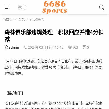
英超
内容详情
首页
森林俱乐部违规处理：积极回应并遭4分扣
减
admin
2024年03月19日 16:12
563
0
3月19日【新闻速览】英超官方通告昨日宣布，诺丁汉森林因违反
盈利与可持续发展规则，遭受4分积分扣减。《每日电讯报》深度
解析此事件。
【辩护如下】
诺丁汉森林俱乐部辩称，在审视2022-23财年账目时，应将布伦南-