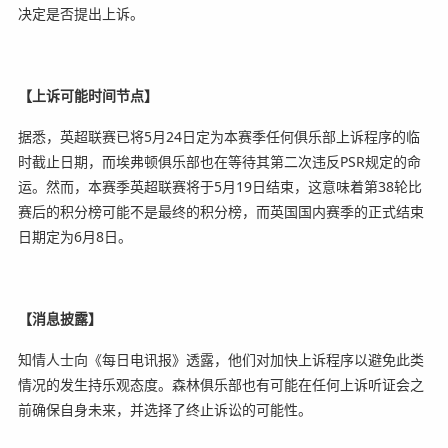
决定是否提出上诉。
【上诉可能时间节点】
据悉，英超联赛已将5月24日定为本赛季任何俱乐部上诉程序的临
时截止日期，而埃弗顿俱乐部也在等待其第二次违反PSR规定的命
运。然而，本赛季英超联赛将于5月19日结束，这意味着第38轮比
赛后的积分榜可能不是最终的积分榜，而英国国内赛季的正式结束
日期定为6月8日。
【消息披露】
知情人士向《每日电讯报》透露，他们对加快上诉程序以避免此类
情况的发生持乐观态度。森林俱乐部也有可能在任何上诉听证会之
前确保自身未来，并选择了终止诉讼的可能性。